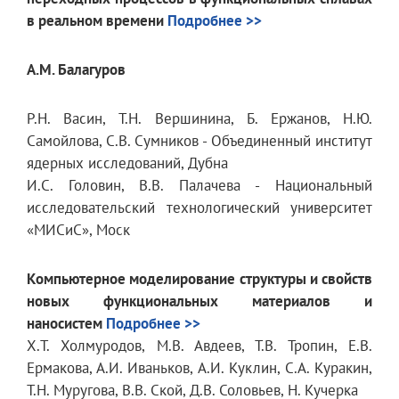
в реальном времени
Подробнее >>
А.М. Балагуров
Р.Н. Васин, T.Н. Вершинина, Б. Ержанов, Н.Ю.
Самойлова, С.В. Сумников - Объединенный институт
ядерных исследований, Дубна
И.С. Головин, В.В. Палачева - Национальный
исследовательский технологический университет
«МИСиС», Моск
Компьютерное моделирование структуры и свойств
новых функциональных материалов и
наносистем
Подробнее >>
Х.T. Холмуродов, М.В. Авдеев, Т.В. Тропин, Е.В.
Ермакова, А.И. Иваньков, А.И. Куклин, С.А. Куракин,
Т.Н. Муругова, В.В. Ской, Д.В. Соловьев, Н. Кучерка