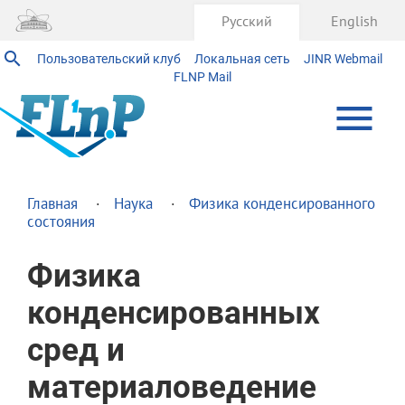
Русский
English
Пользовательский клуб
Локальная сеть
JINR Webmail
FLNP Mail
Главная
Наука
Физика конденсированного
состояния
Физика
конденсированных
сред и
материаловедение