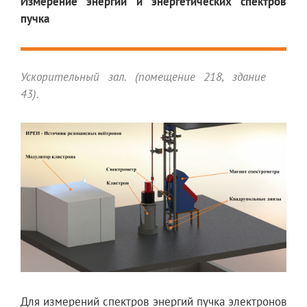
Измерение энергии и энергетических спектров
пучка
Ускорительный зал. (помещение 218, здание
43).
Для измерений спектров энергий пучка электронов