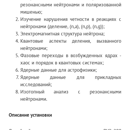
резонансными нейтронами и поляризованной
мишенью;
Изучение нарушения четности в реакциях с
нейтронами (деление, (n,a), (n,p), (n,g));
Электромагнитная структура нейтрона;
Квантовые аспекты деления, вызванного
нейтронами;
Фазовые переходы в возбужденных ядрах -
хаос и порядок в квантовых системах;
Ядерные данные для астрофизики;
Ядерные данные для прикладных
исследований;
Изотопный анализ с резонансными
нейтронами.
Описание установки