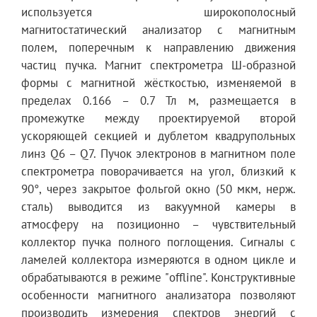
используется широкополосный
магнитостатический анализатор с магнитным
полем, поперечным к направлению движения
частиц пучка. Магнит спектрометра Ш-образной
формы с магнитной жёсткостью, изменяемой в
пределах 0.166 – 0.7 Тл м, размещается в
промежутке между проектируемой второй
ускоряющей секцией и дублетом квадрупольных
линз Q6 – Q7. Пучок электронов в магнитном поле
спектрометра поворачивается на угол, близкий к
90°, через закрытое фольгой окно (50 мкм, нерж.
сталь) выводится из вакуумной камеры в
атмосферу на позиционно – чувствительный
коллектор пучка полного поглощения. Сигналы с
ламелей коллектора измеряются в одном цикле и
обрабатываются в режиме "offline". Конструктивные
особенности магнитного анализатора позволяют
производить измерения спектров энергий с