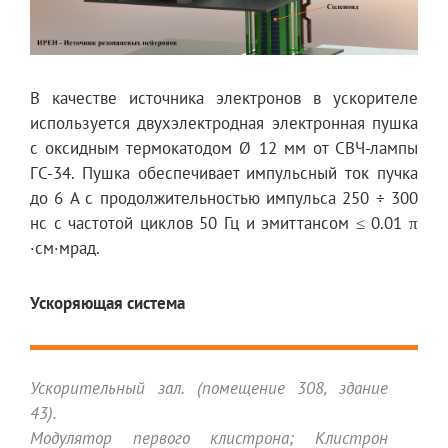
В качестве источника электронов в ускорителе
используется двухэлектродная электронная пушка
с оксидным термокатодом Ø 12 мм от СВЧ-лампы
ГС-34. Пушка обеспечивает импульсный ток пучка
до 6 A с продолжительностью импульса 250 ÷ 300
нс с частотой циклов 50 Гц и эмиттансом ≤ 0.01 π
·cм·мрад.
Ускоряющая система
Ускорительный зал. (помещение 308, здание
43).
Модулятор первого клистрона; Клистрон