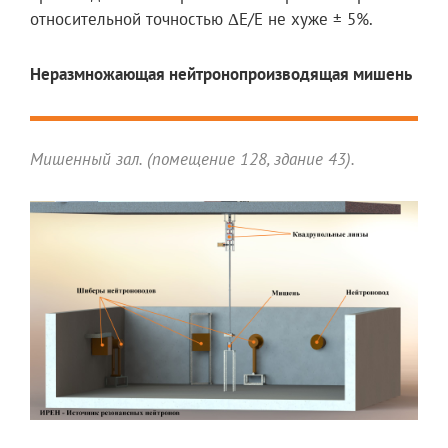
относительной точностью ΔE/Е не хуже ± 5%.
Неразмножающая нейтронопроизводящая мишень
Мишенный зал. (помещение 128, здание 43).