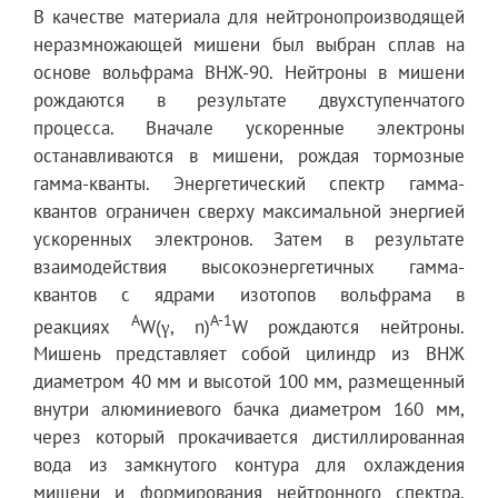
В качестве материала для нейтронопроизводящей
неразмножающей мишени был выбран сплав на
основе вольфрама ВНЖ-90. Нейтроны в мишени
рождаются в результате двухступенчатого
процесса. Вначале ускоренные электроны
останавливаются в мишени, рождая тормозные
гамма-кванты. Энергетический спектр гамма-
квантов ограничен сверху максимальной энергией
ускоренных электронов. Затем в результате
взаимодействия высокоэнергетичных гамма-
квантов с ядрами изотопов вольфрама в
A
A-1
реакциях
W(γ, n)
W рождаются нейтроны.
Мишень представляет собой цилиндр из ВНЖ
диаметром 40 мм и высотой 100 мм, размещенный
внутри алюминиевого бачка диаметром 160 мм,
через который прокачивается дистиллированная
вода из замкнутого контура для охлаждения
мишени и формирования нейтронного спектра.