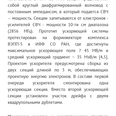
собой круглый диафрагмированный волновод с
постоянным импедансом, в который подается СВЧ
– мощность. Секции запитываются от клистронов -
усилителей СВЧ - мощности 10-ти см диапазона
(2856 МГц). Прототип ускоряющей системы
протестирован на форинжекторе комплекса
ВЭПП-5 в ИЯФ СО РАН, где достигнуты
максимальное ускоряющее поле ? 45 МВ/м и
средний ускоряющий градиент ~ 35 МэВ/м [4,5].
Проектом ускорителя предусмотрена сборка из
двух секций длиной по 3 м, обеспечивающих
проектную энергию электронов. В составе первой
очереди ускорителя смонтирована одна
ускоряющая секция. Вместо второй ускоряющей
секции установлен участок дрейфа с двумя
квадрупольными дублетами.