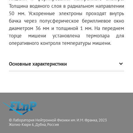
Толщина водяного слоя в радиальном направлении
50 мм. Ускоренные электроны проходят внутрь
бачка через полусферическое бериллиевое окно
диаметром 36 мм и толщиной 1 мм. На переднем
торце мишени установлена термопара для
оперативного контроля температуры мишени.
Основные характеристики
Максимальный
4,2
ток эмиссии (А)
© Лаборатория Нейтронной Физики им. И.М. Франка, 2023
Частота следования (Гц)
50
Жолио-Кюри 6, Дубна, Россия