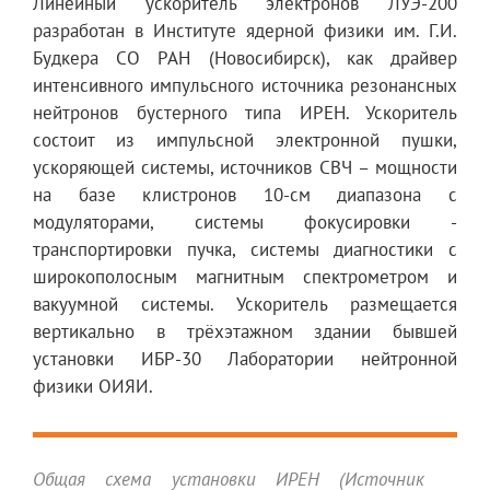
Линейный ускоритель электронов ЛУЭ-200
разработан в Институте ядерной физики им. Г.И.
Будкера СО РАН (Новосибирск), как драйвер
интенсивного импульсного источника резонансных
нейтронов бустерного типа ИРЕН. Ускоритель
состоит из импульсной электронной пушки,
ускоряющей системы, источников СВЧ – мощности
на базе клистронов 10-см диапазона с
модуляторами, системы фокусировки -
транспортировки пучка, системы диагностики с
широкополосным магнитным спектрометром и
вакуумной системы. Ускоритель размещается
вертикально в трёхэтажном здании бывшей
установки ИБР-30 Лаборатории нейтронной
физики ОИЯИ.
Общая схема установки ИРЕН (Источник