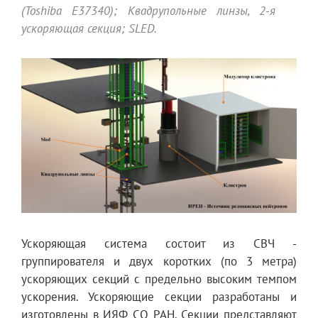
(Toshiba E37340); Квадрупольные линзы, 2-я
ускоряющая секция; SLED.
Ускоряющая система состоит из СВЧ -
группирователя и двух коротких (по 3 метра)
ускоряющих секций с предельно высоким темпом
ускорения. Ускоряющие секции разработаны и
изготовлены в ИЯФ СО РАН. Секции представляют