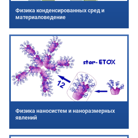
Физика конденсированных сред и
материаловедение
Физика наносистем и наноразмерных
явлений