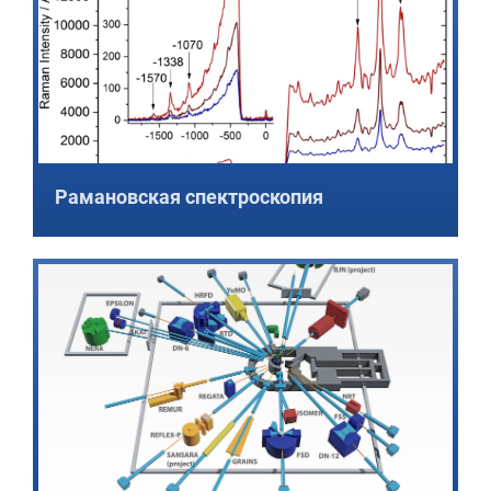
Рамановская спектроскопия