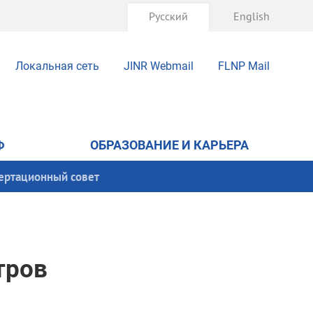
Русский
English
Локальная сеть
JINR Webmail
FLNP Mail
Ф
ОБРАЗОВАНИЕ И КАРЬЕРА
ертационный совет
тров