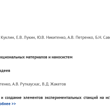
 Куклин, E.В. Лукин, Ю.В. Никитенко, A.В. Петренко, Б.Н. Саве
нкциональных материалов и наносистем
Авдеев
итенко, A.В. Руткаускас, В.Д. Жакетов
а и создание элементов экспериментальных станций на ис
обнее >>