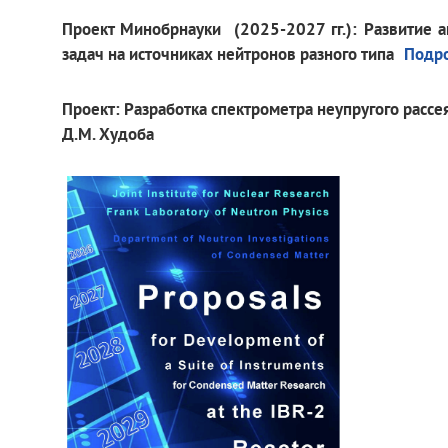
Проект
Минобрнауки
(2025-2027 гг.)
: Развитие 
задач на источниках нейтронов разного типа
Подр
Проект: Разработка спектрометра неупругого рассе
Д.М. Худоба