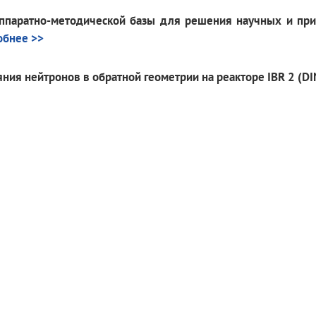
аппаратно-методической базы для решения научных и пр
обнее >>
яния нейтронов в обратной геометрии на реакторе IBR 2 (DI