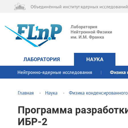
Объединённый институт ядерных исследований
Лаборатория
Нейтронной Физики
им. И.М. Франка
ЛАБОРАТОРИЯ
НАУКА
Нейтронно-ядерные исследования
Физика 
Главная
Наука
Физика конденсированного
Программа разработки
ИБР-2