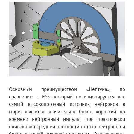
Основным преимуществом «Нептуна», по
сравнению с ESS, который позиционируется как
самый высокопоточный источник нейтронов в
мире, является значительно более короткий по
времени нейтронный импульс при практически
одинаковой средней плотности потока нейтронов и
более высокой пиковой плотности. Это означает,