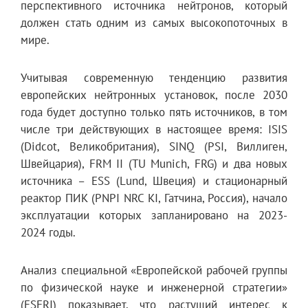
перспективного источника нейтронов, который
должен стать одним из самых высокопоточных в
мире.
Учитывая современную тенденцию развития
европейских нейтронных установок, после 2030
года будет доступно только пять источников, в том
числе три действующих в настоящее время: ISIS
(Didcot, Великобритания), SINQ (PSI, Виллиген,
Швейцария), FRM II (TU Munich, FRG) и два новых
источника – ESS (Lund, Швеция) и стационарный
реактор ПИК (PNPI NRC KI, Гатчина, Россия), начало
эксплуатации которых запланировано на 2023-
2024 годы.
Анализ специальной «Европейской рабочей группы
по физической науке и инженерной стратегии»
(ESFRI) показывает, что растущий интерес к