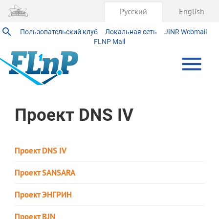
Русский
English
Пользовательский клуб
Локальная сеть
JINR Webmail
FLNP Mail
Проект DNS IV
Проект DNS IV
Проект SANSARA
Проект ЭНГРИН
Проект BJN