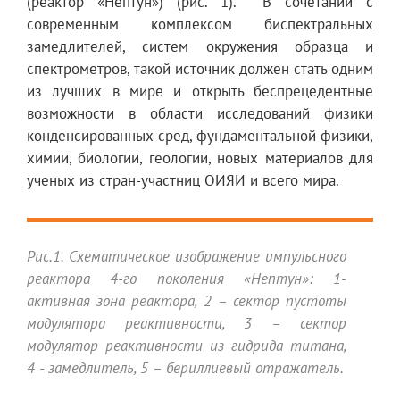
(реактор «Нептун») (рис. 1). В сочетании с
современным комплексом биспектральных
замедлителей, систем окружения образца и
спектрометров, такой источник должен стать одним
из лучших в мире и открыть беспрецедентные
возможности в области исследований физики
конденсированных сред, фундаментальной физики,
химии, биологии, геологии, новых материалов для
ученых из стран-участниц ОИЯИ и всего мира.
Рис.1. Схематическое изображение импульсного
реактора 4-го поколения «Нептун»: 1-
активная зона реактора, 2 – сектор пустоты
модулятора реактивности, 3 – сектор
модулятор реактивности из гидрида титана,
4 - замедлитель, 5 – бериллиевый отражатель.