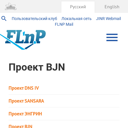
Русский
English
Пользовательский клуб
Локальная сеть
JINR Webmail
FLNP Mail
Проект BJN
Проект DNS IV
Проект SANSARA
Проект ЭНГРИН
Проект BJN