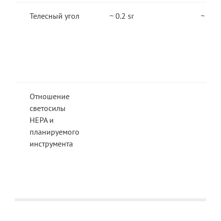
Телесный угол
~ 0.2 sr
~ 6.4 
Отношение
светосилы
НЕРА и
планируемого
инструмента