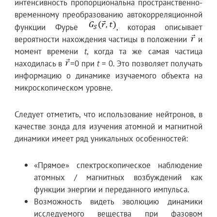
интенсивность пропорциональна пространственно-
временному преобразованию автокорреляционной
функции Фурье
, которая описывает
вероятности нахождения частицы в положении
и
момент времени
t
, когда та же самая частица
находилась в
=0 при
t
= 0. Это позволяет получать
информацию о динамике изучаемого объекта на
микроскопическом уровне.
Следует отметить, что использование нейтронов, в
качестве зонда для изучения атомной и магнитной
динамики имеет ряд уникальных особенностей:
«Прямое» спектроскопическое наблюдение
атомных / магнитных возбуждений как
функции энергии и переданного импульса.
Возможность видеть эволюцию динамики
исследуемого вещества при фазовом