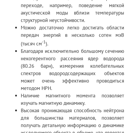
переходе, например, поведение мягкой
акустической моды вблизи температуры
структурной неустойчивости.
Можно достаточно легко достигать области
передач энергий в несколько сотен мэВ
-1
(тысяч см
).
Благодаря исключительно большому сечению
некогерентного рассеяния ядер водорода
(80.26 барн), измерения колебательных
спектров водородсодержащих объектов
может очень эффективно проводиться
методом НРН.
Наличие магнитного момента позволяет
изучать магнитную динамику.
Высокая проникающая способность нейтрона
для большинства материалов, позволяет
получать детальную информацию о динамике
исследуемого объекта в объеме, что является