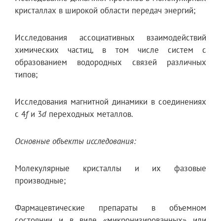
кристаллах в широкой области передач энергий;
Исследования ассоциативных взаимодействий
химических частиц, в том числе систем с
образованием водородных связей различных
типов;
Исследования магнитной динамики в соединениях
с 4
f
и 3
d
переходных металлов.
Основные объекты исследования:
Молекулярные кристаллы и их фазовые
производные;
Фармацевтические препараты в объемном
состоянии и в виде «микронизированных» или