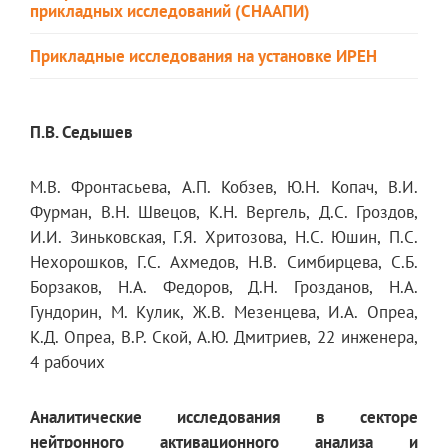
прикладных исследований (СНААПИ)
Прикладные исследования на установке ИРЕН
П.В. Седышев
M.В. Фронтасьева, A.П. Кобзев, Ю.Н. Копач, В.И.
Фурман, В.Н. Швецов, K.Н. Вергель, Д.С. Гроздов,
И.И. Зиньковская, Г.Я. Хритозова, Н.С. Юшин, П.С.
Нехорошков, Г.С. Ахмедов, Н.В. Симбирцева, С.Б.
Борзаков, Н.A. Федоров, Д.Н. Грозданов, Н.A.
Гундорин, М. Кулик, Ж.В. Мезенцева, И.A. Опреа,
K.Д. Опреа, В.Р. Ской, A.Ю. Дмитриев, 22 инженера,
4 рабочих
Аналитические исследования в секторе
нейтронного активационного анализа и