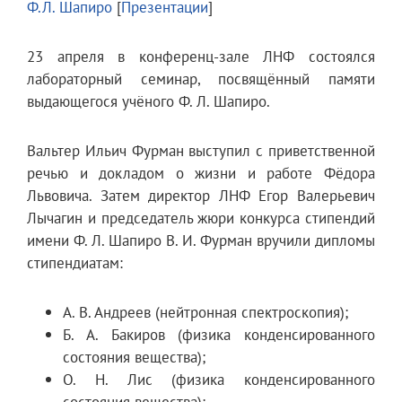
Ф.Л. Шапиро
[
Презентации
]
23 апреля в конференц-зале ЛНФ состоялся
лабораторный семинар, посвящённый памяти
выдающегося учёного Ф. Л. Шапиро.
Вальтер Ильич Фурман выступил с приветственной
речью и докладом о жизни и работе Фёдора
Львовича. Затем директор ЛНФ Егор Валерьевич
Лычагин и председатель жюри конкурса стипендий
имени Ф. Л. Шапиро В. И. Фурман вручили дипломы
стипендиатам:
А. В. Андреев (нейтронная спектроскопия);
Б. А. Бакиров (физика конденсированного
состояния вещества);
О. Н. Лис (физика конденсированного
состояния вещества);