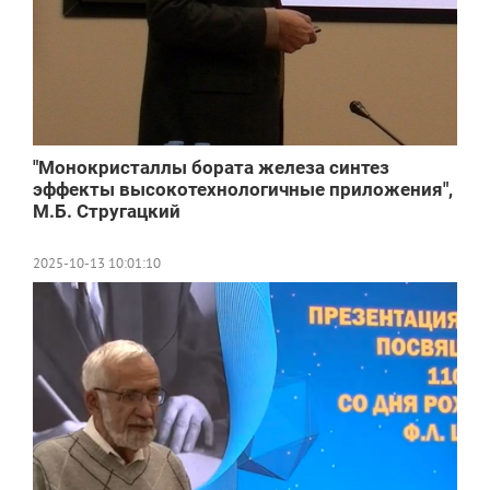
"Монокристаллы бората железа синтез
эффекты высокотехнологичные приложения",
М.Б. Стругацкий
2025-10-13 10:01:10