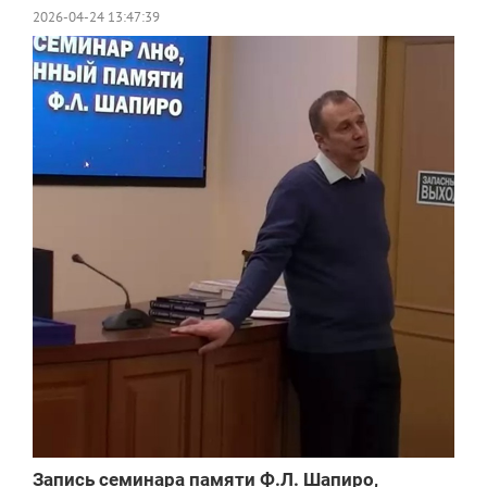
2026-04-24 13:47:39
Запись семинара памяти Ф.Л. Шапиро,