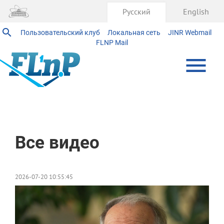
Русский
English
Пользовательский клуб
Локальная сеть
JINR Webmail
FLNP Mail
Главная
Все видео
2026-07-20 10:55:45