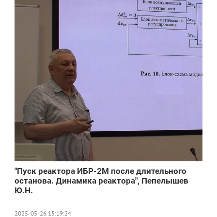
"Пуск реактора ИБР-2М после длительного
останова. Динамика реактора", Пепелышев
Ю.Н.
2025-05-26 15:19:24