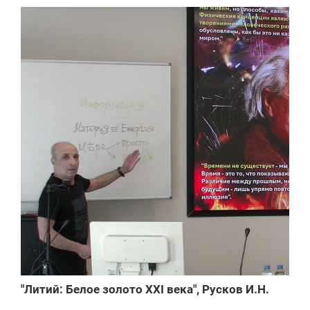
"Литий: Белое золото XXI века", Русков И.Н.