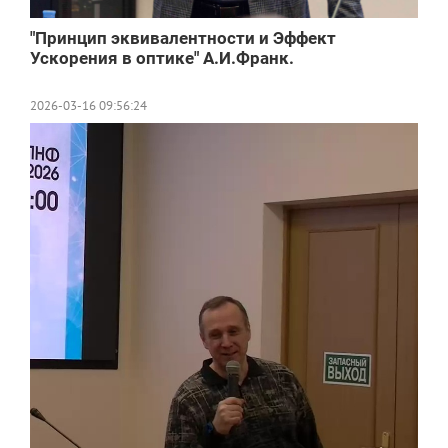
"Принцип эквивалентности и Эффект
Ускорения в оптике" А.И.Франк.
2026-03-16 09:56:24