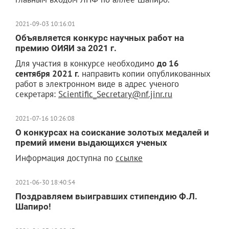
2021-09-03 10:16:01
Объявляется конкурс научных работ на
премию ОИЯИ за 2021 г.
Для участия в конкурсе необходимо
до 16
сентября 2021 г.
направить копии опубликованных
работ в электронном виде в адрес ученого
секретаря:
Scientific_Secretary@nf.jinr.ru
2021-07-16 10:26:08
О конкурсах на соискание золотых медалей и
премий имени выдающихся ученых
Информация доступна по
ссылке
2021-06-30 18:40:54
Поздравляем выигравших стипендию Ф.Л.
Шапиро!