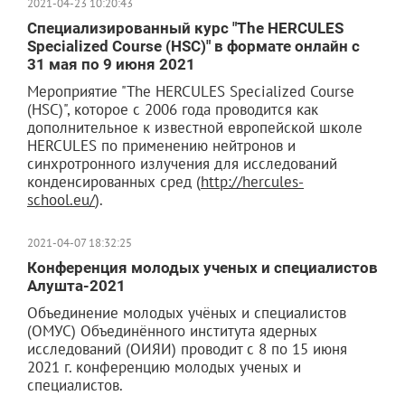
2021-04-23 10:20:43
Специализированный курс "The HERCULES
Specialized Course (HSC)" в формате онлайн с
31 мая по 9 июня 2021
Мероприятие "The HERCULES Specialized Course
(HSC)", которое с 2006 года проводится как
дополнительное к известной европейской школе
HERCULES по применению нейтронов и
синхротронного излучения для исследований
конденсированных сред (
http://hercules-
school.eu/
).
2021-04-07 18:32:25
Конференция молодых ученых и специалистов
Алушта-2021
Объединение молодых учёных и специалистов
(ОМУС) Объединённого института ядерных
исследований (ОИЯИ) проводит с 8 по 15 июня
2021 г. конференцию молодых ученых и
специалистов.