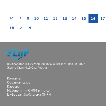
9
10
11
12
13
14
15
16
17
18
© Лаборатория Нейтронной Физики им. И.М. Франка, 2023
Жолио-Кюри 6, Дубна, Россия
Контакты
Обратная связь
Карьера
Мероприятия ОИЯИ в Indico
Цифровая ЭкоСистема ОИЯИ