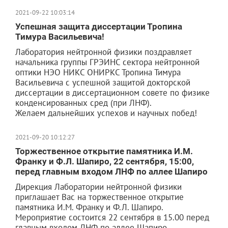
2021-09-22 10:03:14
Успешная защита диссертации Тропина
Тимура Васильевича!
Лаборатория нейтронной физики поздравляет
начальника группы ГРЭИНС сектора нейтронной
оптики НЭО НИКС ОНИРКС Тропина Тимура
Васильевича с успешной защитой докторской
диссертации в диссертационном совете по физике
конденсированных сред (при ЛНФ).
Желаем дальнейших успехов и научных побед!
2021-09-20 10:12:27
Торжественное открытие памятника И.М.
Франку и Ф.Л. Шапиро, 22 сентября, 15:00,
перед главным входом ЛНФ по аллее Шапиро
Дирекция Лаборатории нейтронной физики
приглашает Вас на торжественное открытие
памятника И.М. Франку и Ф.Л. Шапиро.
Мероприятие состоится 22 сентября в 15.00 перед
главным входом ЛНФ по аллее Шапиро.