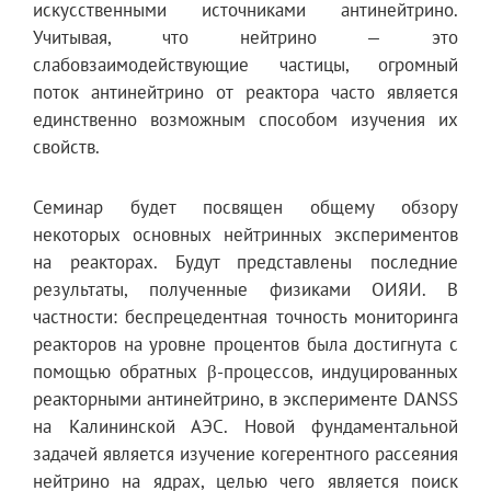
искусственными источниками антинейтрино.
Учитывая, что нейтрино — это
слабовзаимодействующие частицы, огромный
поток антинейтрино от реактора часто является
единственно возможным способом изучения их
свойств.
Семинар будет посвящен общему обзору
некоторых основных нейтринных экспериментов
на реакторах. Будут представлены последние
результаты, полученные физиками ОИЯИ. В
частности: беспрецедентная точность мониторинга
реакторов на уровне процентов была достигнута с
помощью обратных β-процессов, индуцированных
реакторными антинейтрино, в эксперименте DANSS
на Калининской АЭС. Новой фундаментальной
задачей является изучение когерентного рассеяния
нейтрино на ядрах, целью чего является поиск