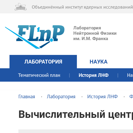
Объединённый институт ядерных исследований
Лаборатория
Нейтронной Физики
им. И.М. Франка
ЛАБОРАТОРИЯ
НАУКА
Тематический план
История ЛНФ
На
Главная
Лаборатория
История ЛНФ
Ф
Вычислительный цент