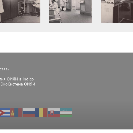
связь
ия ОИЯИ в Indico
 ЭкоСистема ОИЯИ