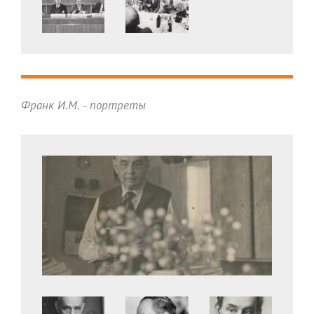
Франк И.М. - портреты