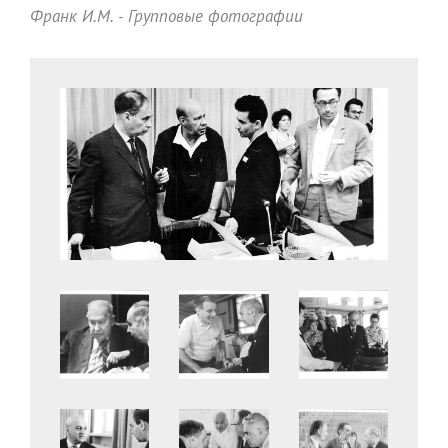
Франк И.М. - Групповые фотографии