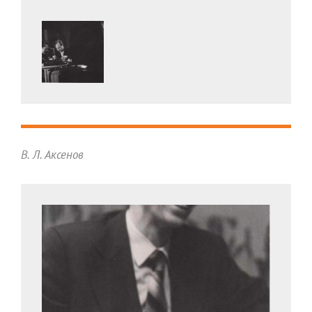
В. Л. Аксенов