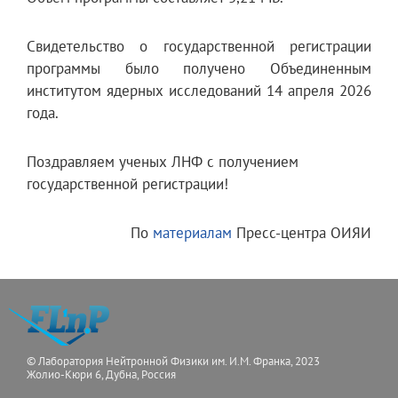
Свидетельство о государственной регистрации
программы было получено Объединенным
институтом ядерных исследований 14 апреля 2026
года.
Поздравляем ученых ЛНФ с получением
государственной регистрации!
По
материалам
Пресс-центра ОИЯИ
© Лаборатория Нейтронной Физики им. И.М. Франка, 2023
Жолио-Кюри 6, Дубна, Россия