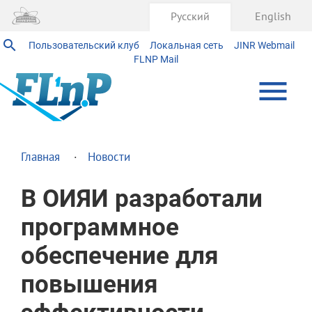
Русский
English
Пользовательский клуб
Локальная сеть
JINR Webmail
FLNP Mail
Главная
Новости
В ОИЯИ разработали
программное
обеспечение для
повышения