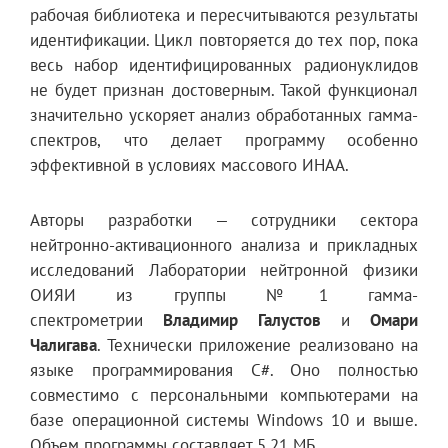
рабочая библиотека и пересчитываются результаты
идентификации. Цикл повторяется до тех пор, пока
весь набор идентифицированных радионуклидов
не будет признан достоверным. Такой функционал
значительно ускоряет анализ обработанных гамма-
спектров, что делает программу особенно
эффективной в условиях массового ИНАА.
Авторы разработки — сотрудники сектора
нейтронно-активационного анализа и прикладных
исследований Лаборатории нейтронной физики
ОИЯИ из группы №1 гамма-
спектрометрии
Владимир Галустов
и
Омари
Чалигава
. Технически приложение реализовано на
языке программирования C#. Оно полностью
совместимо с персональными компьютерами на
базе операционной системы Windows 10 и выше.
Объем программы составляет 5,21 МБ.