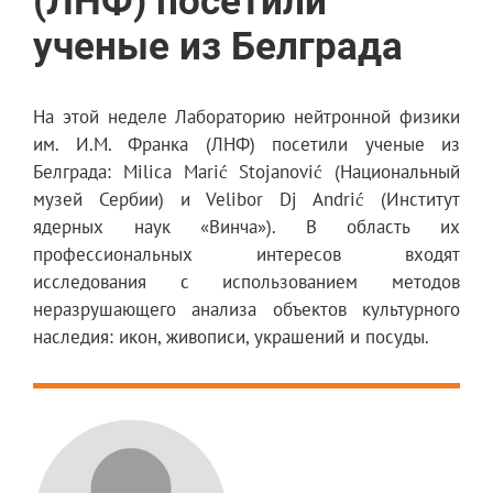
(ЛНФ) посетили
ученые из Белграда
На этой неделе Лабораторию нейтронной физики
им. И.М. Франка (ЛНФ) посетили ученые из
Белграда: Milica Marić Stojanović (Национальный
музей Сербии) и Velibor Dj Andrić (Институт
ядерных наук «Винча»). В область их
профессиональных интересов входят
исследования с использованием методов
неразрушающего анализа объектов культурного
наследия: икон, живописи, украшений и посуды.