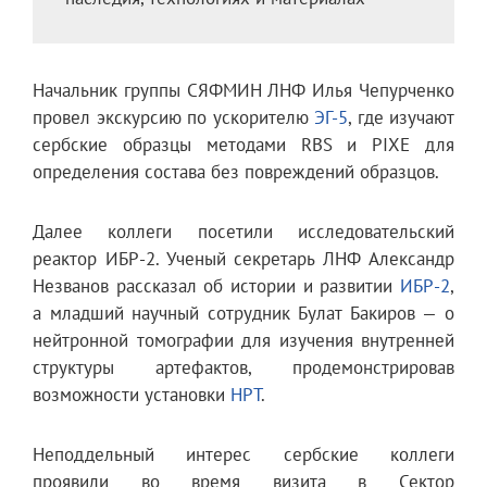
Начальник группы СЯФМИН ЛНФ Илья Чепурченко
провел экскурсию по ускорителю
ЭГ-5
, где изучают
сербские образцы методами RBS и PIXE для
определения состава без повреждений образцов.
Далее коллеги посетили исследовательский
реактор ИБР-2. Ученый секретарь ЛНФ Александр
Незванов рассказал об истории и развитии
ИБР-2
,
а младший научный сотрудник Булат Бакиров — о
нейтронной томографии для изучения внутренней
структуры артефактов, продемонстрировав
возможности установки
НРТ
.
Неподдельный интерес сербские коллеги
проявили во время визита в Сектор