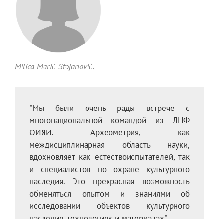
Milica Marić Stojanović.
"Мы были очень рады встрече с
многонациональной командой из ЛНФ
ОИЯИ. Археометрия, как
междисциплинарная область науки,
вдохновляет как естествоиспытателей, так
и специалистов по охране культурного
наследия. Это прекрасная возможность
обменяться опытом и знаниями об
исследовании объектов культурного
наследия, технологиях и материалах"