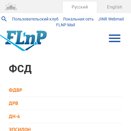
Русский
English
Пользовательский клуб
Локальная сеть
JINR Webmail
FLNP Mail
ФСД
ФДВР
ДРВ
ДН-6
ЭПСИЛОН