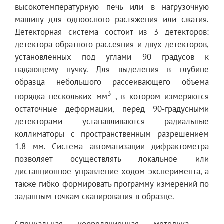
высокотемпературную печь или в нагрузочную
машину для одноосного растяжения или сжатия.
Детекторная система состоит из 3 детекторов:
детектора обратного рассеяния и двух детекторов,
установленных под углами 90 градусов к
падающему пучку. Для выделения в глубине
образца небольшого рассеивающего объема
3
порядка нескольких мм
, в котором измеряются
остаточные деформации, перед 90-градусными
детекторами устанавливаются радиальные
коллиматоры с пространственным разрешением
1.8 мм. Система автоматизации дифрактометра
позволяет осуществлять локальное или
дистанционное управление ходом эксперимента, а
также гибко формировать программу измерений по
заданным точкам сканирования в образце.
Специальная корреляционная методика –