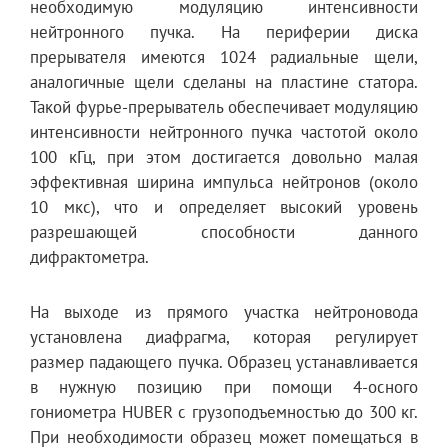
необходимую модуляцию интенсивности
нейтронного пучка. На периферии диска
прерывателя имеются 1024 радиальные щели,
аналогичные щели сделаны на пластине статора.
Такой фурье-прерыватель обеспечивает модуляцию
интенсивности нейтронного пучка частотой около
100 кГц, при этом достигается довольно малая
эффективная ширина импульса нейтронов (около
10 мкс), что и определяет высокий уровень
разрешающей способности данного
дифрактометра.
На выходе из прямого участка нейтроновода
установлена диафрагма, которая регулирует
размер падающего пучка. Образец устанавливается
в нужную позицию при помощи 4-осного
гониометра HUBER с грузоподъемностью до 300 кг.
При необходимости образец может помещаться в