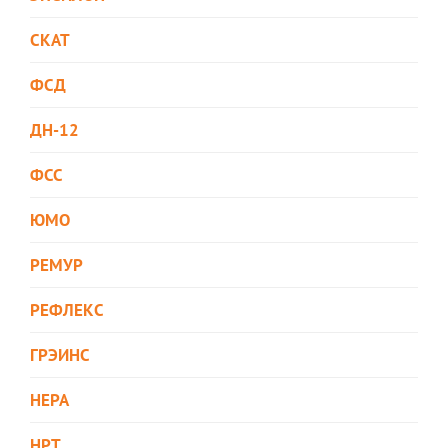
СКАТ
ФСД
ДН-12
ФСС
ЮМО
РЕМУР
РЕФЛЕКС
ГРЭИНС
НЕРА
НРТ