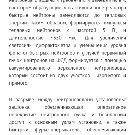
в котором образующиеся в активной зоне реактора
быстрые нейтроны замедляются до тепловых
энергий. Таким образом, формируются импульсы
тепловых нейтронов с частотой 5 Гц и
длительностью ~350 мкс. Для увеличения
светосилы дифрактометра и уменьшения уровня
фона от быстрых нейтронов и g-лучей первичный
пучок нейтронов на ФСД формируется с помощью
вакуумированного зеркального нейтроновода,
который состоит из двух участков - изогнутого и
прямого.
В разрыве между нейтроноводами установлены:
заслонка, обеспечивающая оперативное
перекрытие нейтронного пучка и безопасный
доступ к основным узлам установки, а также
быстрый фурье-прерыватель, обеспечивающий