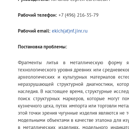
Рабочий телефон:
+7 (496) 216-35-79
Рабочий email:
ekich(at)nf.jinr.ru
Постановка проблемы:
Фрагменты литья в металлическую форму я
технологического уровня древних или средневеков
археологических и культурных материалов есте
неразрушающей структурной диагностики, кото
наследия. В настоящее время, структурные иссле
поиск структурных маркеров, которые могут п
кузнечного цеха, путях импорта или торговли мет
этой точки зрения чугунные изделия являются не 
модельными объектами в качестве эталона для из
в металлических изделиях, модельного индикат