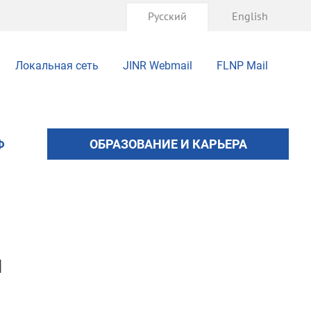
Русский
English
Локальная сеть
JINR Webmail
FLNP Mail
Ф
ОБРАЗОВАНИЕ И КАРЬЕРА
я