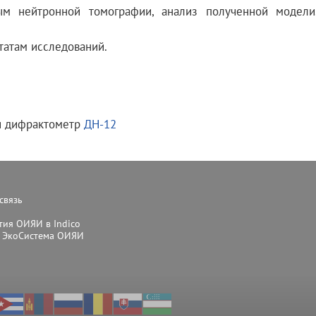
ым нейтронной томографии, анализ полученной модели
татам исследований.
и дифрактометр
ДН-12
связь
ия ОИЯИ в Indico
 ЭкоСистема ОИЯИ