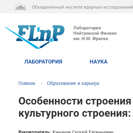
Объединённый институт ядерных исследований
Лаборатория
Нейтронной Физики
им. И.М. Франка
ЛАБОРАТОРИЯ
НАУКА
Главная
Образование и карьера
Особенности строения
культурного строения
Руководитель:
Кичанов Сергей Евгеньевич