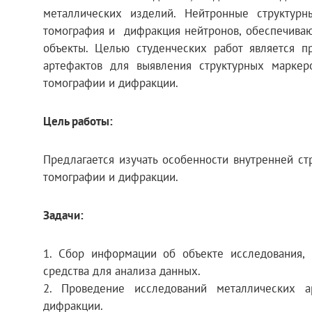
металлических изделий. Нейтронные структур
томография и дифракция нейтронов, обеспечиваю
объекты. Целью студенческих работ является п
артефактов для выявления структурных маркер
томографии и дифракции.
Цель работы:
Предлагается изучать особенности внутренней с
томографии и дифракции.
Задачи:
1. Сбор информации об объекте исследования, 
средства для анализа данных.
2. Проведение исследований металлических а
дифракции.