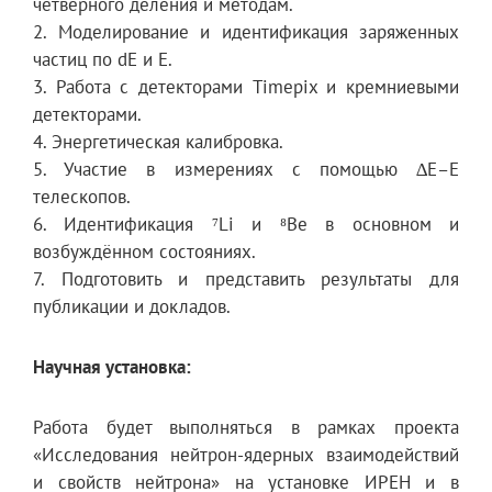
четверного деления и методам.
2. Моделирование и идентификация заряженных
частиц по dE и E.
3. Работа с детекторами Timepix и кремниевыми
детекторами.
4. Энергетическая калибровка.
5. Участие в измерениях с помощью ∆E–E
телескопов.
6. Идентификация ⁷Li и ⁸Be в основном и
возбуждённом состояниях.
7. Подготовить и представить результаты для
публикации и докладов.
Научная установка:
Работа будет выполняться в рамках проекта
«Исследования нейтрон-ядерных взаимодействий
и свойств нейтрона» на установке ИРЕН и в