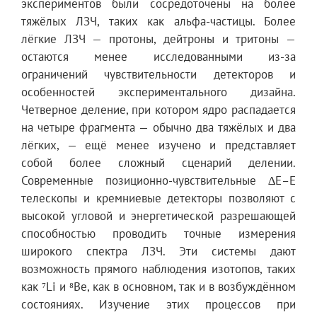
экспериментов были сосредоточены на более
тяжёлых ЛЗЧ, таких как альфа-частицы. Более
лёгкие ЛЗЧ — протоны, дейтроны и тритоны —
остаются менее исследованными из-за
ограничений чувствительности детекторов и
особенностей экспериментального дизайна.
Четверное деление, при котором ядро распадается
на четыре фрагмента — обычно два тяжёлых и два
лёгких, — ещё менее изучено и представляет
собой более сложный сценарий делении.
Современные позиционно-чувствительные ∆E–E
телескопы и кремниевые детекторы позволяют с
высокой угловой и энергетической разрешающей
способностью проводить точные измерения
широкого спектра ЛЗЧ. Эти системы дают
возможность прямого наблюдения изотопов, таких
как ⁷Li и ⁸Be, как в основном, так и в возбуждённом
состояниях. Изучение этих процессов при