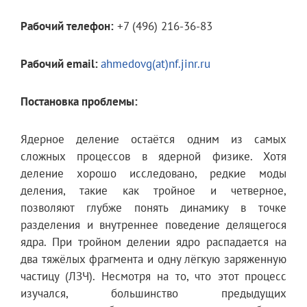
Рабочий телефон:
+7 (496) 216-36-83
Рабочий email:
ahmedovg(at)nf.jinr.ru
Постановка проблемы:
Ядерное деление остаётся одним из самых
сложных процессов в ядерной физике. Хотя
деление хорошо исследовано, редкие моды
деления, такие как тройное и четверное,
позволяют глубже понять динамику в точке
разделения и внутреннее поведение делящегося
ядра. При тройном делении ядро распадается на
два тяжёлых фрагмента и одну лёгкую заряженную
частицу (ЛЗЧ). Несмотря на то, что этот процесс
изучался, большинство предыдущих