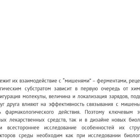
лежит их взаимодействие с “мишенями” – ферментами, реце
гическим субстратом зависит в первую очередь от хим
игурация молекулы, величина и локализация зарядов, под
уг друга влияют на эффективность связывания с мишень
ь фармакологического действия. Поэтому ключевым 
ых лекарственных средств, так и в дизайне новых биол
и всестороннее исследование особенностей их стр
акторов среды необходим как при исследовании биолог