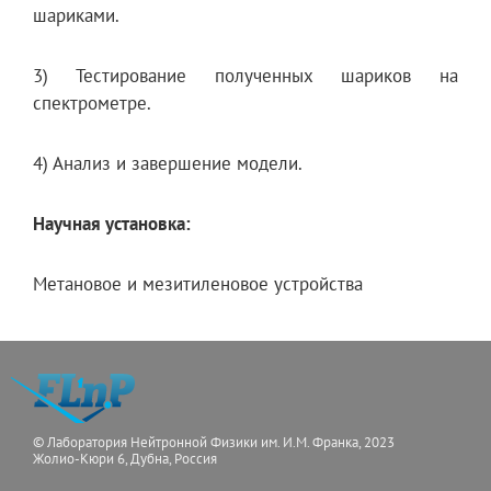
шариками.
3) Тестирование полученных шариков на
спектрометре.
4) Анализ и завершение модели.
Научная установка:
Метановое и мезитиленовое устройства
© Лаборатория Нейтронной Физики им. И.М. Франка, 2023
Жолио-Кюри 6, Дубна, Россия