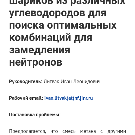
шариков из различных
углеводородов для
поиска оптимальных
комбинаций для
замедления
нейтронов
Руководитель:
Литвак Иван Леонидович
Рабочий email:
ivan.litvak(at)nf.jinr.ru
Постановка проблемы:
Предполагается, что смесь метана с другими