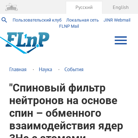
Русский
English
Пользовательский клуб
Локальная сеть
JINR Webmail
FLNP Mail
Главная
Наука
События
"Спиновый фильтр
нейтронов на основе
спин – обменного
взаимодействия ядер