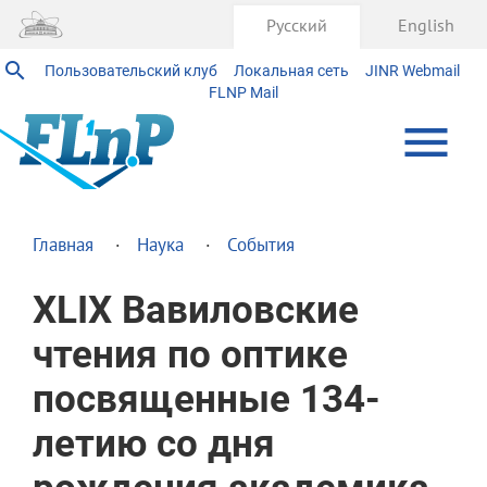
Русский
English
Пользовательский клуб
Локальная сеть
JINR Webmail
FLNP Mail
Главная
Наука
События
XLIX Вавиловские
чтения по оптике
посвященные 134-
летию со дня