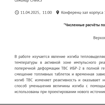
Семинар СНИКЗ
11.04.2025
11:00
Конференц-зал корпуса 
"Численные расчёты по
Верхог
В работе изучается явление изгиба тепловыделя
температуры в активной зоне импульсного реа
поперечной деформации ТВС ИБР-2 в полной гео
смещение топливных таблеток и временная зави
изгиб ТВС изменяет реактивность и оказывает 
способ уменьшения величины изгиба с помощью
использованы при проектировании нового источни