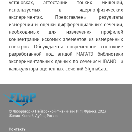
установках, аттестации тонких мишеней,
используемых в ядерно-физических
экспериментах. Представлены результаты
измерений и оценки дифференциальных сечений,
необходимых для извлечения профилей
концентрации искомых элементов из измеренных
спектров. Обсуждается современное состояние
разработанной под эгидой МАГАТЭ библиотеки
экспериментальных данных по сечениям IBANDL и
калькулятора оцененных сечений SigmaCalc.
© Лаборатория Нейтронной Физики им. И.М. Франка, 2023
Жолио-Кюри 6, Дубна, Россия
Контакты