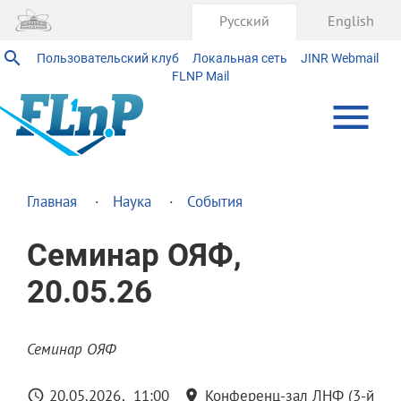
Русский
English
Пользовательский клуб
Локальная сеть
JINR Webmail
FLNP Mail
Главная
Наука
События
Семинар ОЯФ,
20.05.26
Семинар ОЯФ
20.05.2026
11:00
Конференц-зал ЛНФ (3-й