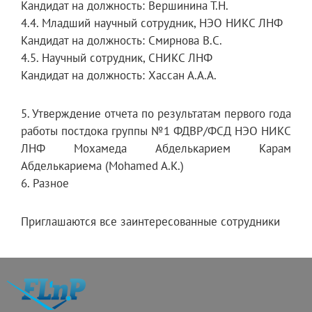
Кандидат на должность: Вершинина Т.Н.
4.4. Младший научный сотрудник, НЭО НИКС ЛНФ
Кандидат на должность: Смирнова В.С.
4.5. Научный сотрудник, СНИКС ЛНФ
Кандидат на должность: Хассан А.А.А.
5. Утверждение отчета по результатам первого года
работы постдока группы №1 ФДВР/ФСД НЭО НИКС
ЛНФ Мохамеда Абделькарием Карам
Абделькариема (Mohamed A.K.)
6. Разное
Приглашаются все заинтересованные сотрудники