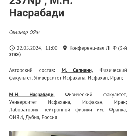
237Np", М.Н.
Насрабади
Семинар ОЯФ
22.05.2024
11:00
Конференц-зал ЛНФ (3-й
этаж)
Авторский состав
:
М. Сепиани,
Физический
факультет, Университет Исфахана, Исфахан, Иран;
М.Н. Насрабади
,
Физический факультет,
Университет Исфахана, Исфахан, Иран;
Лаборатория нейтронной физики им. Франка,
ОИЯИ, Дубна, Россия